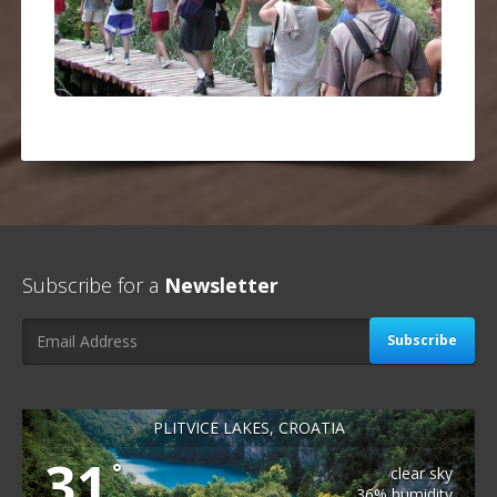
Subscribe for a
Newsletter
Subscribe
PLITVICE LAKES, CROATIA
31
°
clear sky
36% humidity