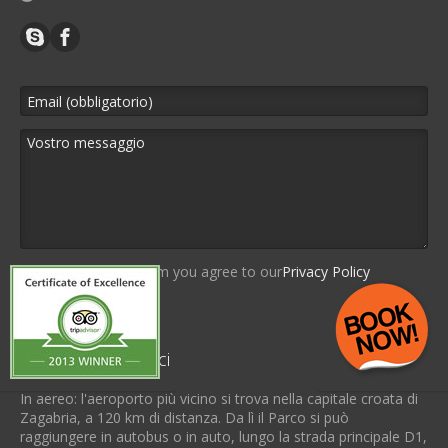
By using this form you agree to our
Privacy Policy
Come raggiungerci
In aereo: l'aeroporto più vicino si trova nella capitale croata di
Zagabria, a 120 km di distanza. Da lì il Parco si può
raggiungere in autobus o in auto, lungo la strada principale D1,